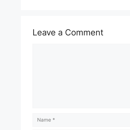
Leave a Comment
Comment
Name