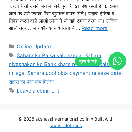
करता है तो उसके मन में सिर्फ एक ही ख्वाहिश रहती है कि समय
आने पर उसे उसका पैसा सुरक्षित वापस मिले। सहारा इंडिया में
निवेश करने वाले लाखों लोगों ने भी यही सपना देखा था। लेकिन
सालों तक इंतजार और अनिश्चितता ने …
Read more
Categories
Online Update
Tags
Sahara ka Paisa kab aaega
,
Sahara
niveshakon ko Bank khate mein Paisa kaise
milega
,
Sahara upbhokta payment release date
,
सहारा का पैसा कब मिलेगा
Leave a comment
© 2026 akshayainternational.co.in
• Built with
GeneratePress