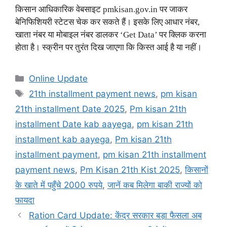
किसान आधिकारिक वेबसाइट pmkisan.gov.in पर जाकर
बेनिफिशियरी स्टेटस चेक कर सकते हैं। इसके लिए आधार नंबर,
खाता नंबर या मोबाइल नंबर डालकर ‘Get Data’ पर क्लिक करना
होता है। स्क्रीन पर तुरंत दिख जाएगा कि किस्त आई है या नहीं।
Categories
Online Update
Tags
21th installment payment news
,
pm kisan
21th installment Date 2025
,
Pm kisan 21th
installment Date kab aayega
,
pm kisan 21th
installment kab aayega
,
Pm kisan 21th
installment payment
,
pm kisan 21th installment
payment news
,
Pm Kisan 21th Kist 2025
,
किसानों
के खाते में पहुँचे 2000 रुपये
,
जानें कब मिलेगा बाकी राज्यों को
फायदा
Ration Card Update: केंद्र सरकार बड़ा फैसला अब