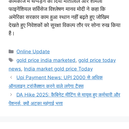
कामकाज में थप्पड़ने को दिया मोतीलाल और शामली
फाइनेंशियल सर्विसेज विश्लेषण मानव मोदी ने कहा कि
अमेरिका सरकार काम हुआ स्थान नहीं बढ़ते हुए जोखिम
देखते हुए निवेशकों को सुरक्षा विकल्प तौर पर सोना रुख किया
है।
Categories
Online Update
Tags
gold price india marketed
,
gold price today
news
,
India market gold price Today
Upi Payment News: UPI 2000 से अधिक
ऑनलाइन ट्रांजैक्शन करने वाले लगेगा टैक्स
DA Hike 2025: कैबिनेट मीटिंग से मायूस हुए कर्मचारी और
पेंशनर्स, क्यों अटका महंगाई भत्ता