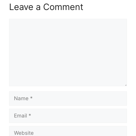
Leave a Comment
Comment
Name
Email
Website