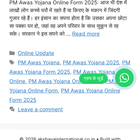
PM Awas Yojana Online Form 2025: आज भी देश में
लाखों लोग कच्चे घरों में रहते हैं या किराए के मकान में जिंदगी
गुजार रहे हैं। हर इंसान का सपना होता है कि उसका अपना छोटा
सा पक्का घर हो, जहां वह अपने परिवार के साथ सुकून से रह
सके। सरकार ने इस सपने को …
Read more
Categories
Online Update
Tags
PM Awas Yojana
,
PM Awas Yojana 2025
,
PM
Awas Yojana Form 2025
,
PM Awas Yojana
Online
,
PM Awas Yojana Online 2025
,
PM Awas
Yojana Online Form
,
PM Awas Yojana Online
Form 2025
Leave a comment
© 2026 akshayainternational.co.in
• Built with