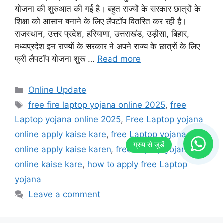
योजना की शुरुआत की गई है। बहुत राज्यों के सरकार छात्रों के
शिक्षा को आसान बनाने के लिए लैपटॉप वितरित कर रही है।
राजस्थान, उत्तर प्रदेश, हरियाणा, उत्तराखंड, उड़ीसा, बिहार,
मध्यप्रदेश इन राज्यों के सरकार ने अपने राज्य के छात्रों के लिए
फ्री लैपटॉप योजना शुरू …
Read more
Categories
Online Update
Tags
free fire laptop yojana online 2025
,
free
Laptop yojana online 2025
,
Free Laptop yojana
online apply kaise kare
,
free Laptop yojana
online apply kaise karen
,
free Laptop yojana
online kaise kare
,
how to apply free Laptop
yojana
Leave a comment