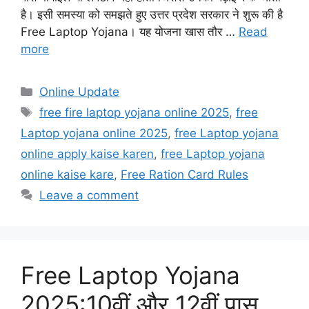
है। इसी समस्या को समझते हुए उत्तर प्रदेश सरकार ने शुरू की है
Free Laptop Yojana। यह योजना खास तौर …
Read
more
Categories
Online Update
Tags
free fire laptop yojana online 2025
,
free
Laptop yojana online 2025
,
free Laptop yojana
online apply kaise karen
,
free Laptop yojana
online kaise kare
,
Free Ration Card Rules
Leave a comment
Free Laptop Yojana
2025:10वीं और 12वीं पास