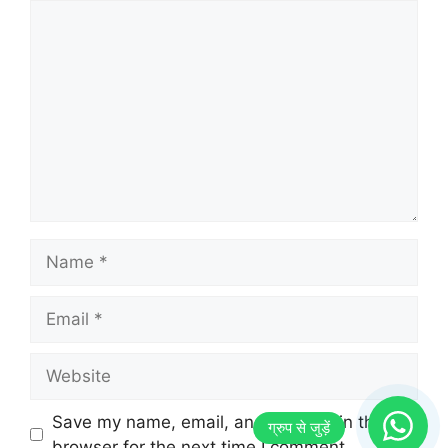
Comment
Name
Email
Website
Save my name, email, and website in this
browser for the next time I comment.