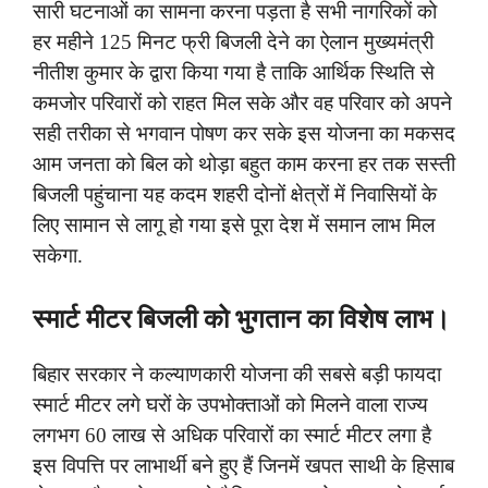
सारी घटनाओं का सामना करना पड़ता है सभी नागरिकों को
हर महीने 125 मिनट फ्री बिजली देने का ऐलान मुख्यमंत्री
नीतीश कुमार के द्वारा किया गया है ताकि आर्थिक स्थिति से
कमजोर परिवारों को राहत मिल सके और वह परिवार को अपने
सही तरीका से भगवान पोषण कर सके इस योजना का मकसद
आम जनता को बिल को थोड़ा बहुत काम करना हर तक सस्ती
बिजली पहुंचाना यह कदम शहरी दोनों क्षेत्रों में निवासियों के
लिए सामान से लागू हो गया इसे पूरा देश में समान लाभ मिल
सकेगा.
स्मार्ट मीटर बिजली को भुगतान का विशेष लाभ।
बिहार सरकार ने कल्याणकारी योजना की सबसे बड़ी फायदा
स्मार्ट मीटर लगे घरों के उपभोक्ताओं को मिलने वाला राज्य
लगभग 60 लाख से अधिक परिवारों का स्मार्ट मीटर लगा है
इस विपत्ति पर लाभार्थी बने हुए हैं जिनमें खपत साथी के हिसाब